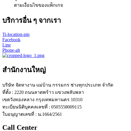
ตามเงื่อนไขของแพ็กเกจ
บริการอื่น ๆ จากเรา
Ti-location-pin
Facebook
Line
Phone-alt
สำนักงานใหญ่
บริษัท จัดหางาน แม่บ้าน กรรมกร ช่างทุกประเภท จำกัด
ที่ตั้ง : 2220 ถนนลาดพร้าว แขวงพลับพลา
เขตวังทองหลาง กรุงเทพมหานคร 10310
ทะเบียนนิติบุคคลเลขที่ : 0505558009115
ใบอนุญาตเลขที่ : น.1664/2561
Call Center