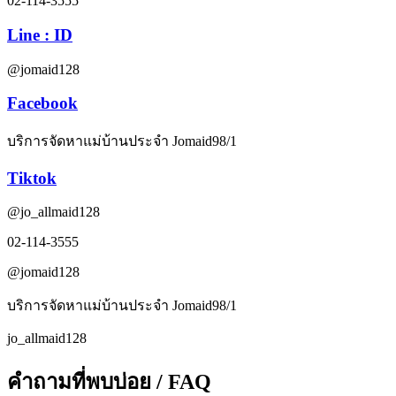
02-114-3555
Line : ID
@jomaid128
Facebook
บริการจัดหาแม่บ้านประจำ Jomaid98/1
Tiktok
@jo_allmaid128
02-114-3555
@jomaid128
บริการจัดหาแม่บ้านประจำ Jomaid98/1
jo_allmaid128
คำถามที่พบบ่อย / FAQ