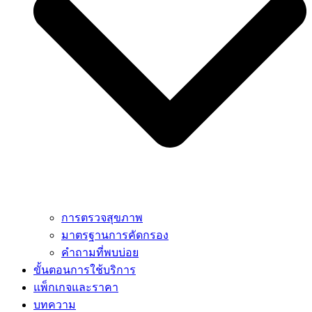
การตรวจสุขภาพ
มาตรฐานการคัดกรอง
คำถามที่พบบ่อย
ขั้นตอนการใช้บริการ
แพ็กเกจและราคา
บทความ