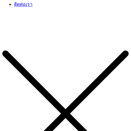
ติดต่อเรา